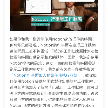
如果你和我一樣經常使用Notion來管理你的時間，
你可能已經發現，Notion的行事曆在處理工作狀態
這個問題上並不夠靈活，預設的工作狀態屬性無法根
據當前時間自動顯示相應的狀態。因此，我決定使用
Notion提供的函式，建立一個能根據當前時間靈活
顯示工作狀態的功能，我之前有製作一段教學影片
「Notion 行事曆加入動態任務執行狀態」
，教你如
何使用Notion 提供的函式製作出動態的工作狀態，
這段影片我加入了新的「已截止」工作狀態，你可以
將下方的程式碼放到行事曆當中實現這個功能，透過
閱覽下方的教學影片，你將能夠藉由這次示範理解
Notion 函式的使用方法，未來你將能夠在Notion