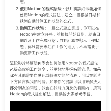
態。
使用Notion的程式語法
：影片將詳細示範如何
使用Notion的程式語法，建立一個根據日期和
狀態自動計算工作狀態的公式。
動態工作狀態
：一旦公式建立完成，你可以在
Notion中建立任務，並根據開始日期、結束日
期以及工作完成狀態，自動計算並顯示工作狀
態，你只需要專注在工作的進度，不再需要手
動更新工作狀態。
這段影片將幫助你學會如何使用Notion的程式語法
來提高你的工作效率，並更好地掌握時間管理。如果
你有其他需要自動化或特殊功能的流程，可以在影片
下方留言與我們討論。如果你的提議可以用來解決大
部分網友的問題，我會在我能力所及的範圍內，撰寫
Notion的程式提出解法，提供給大家參考學習。