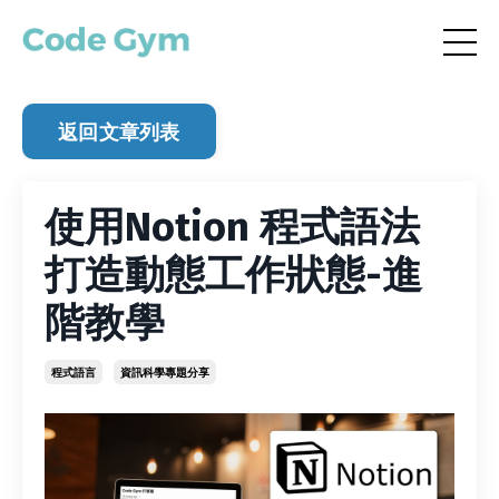
返回文章列表
使用Notion 程式語法
打造動態工作狀態-進
階教學
程式語言
資訊科學專題分享